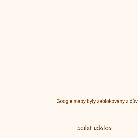
Google mapy byly zablokovány z důvo
Sdílet událost