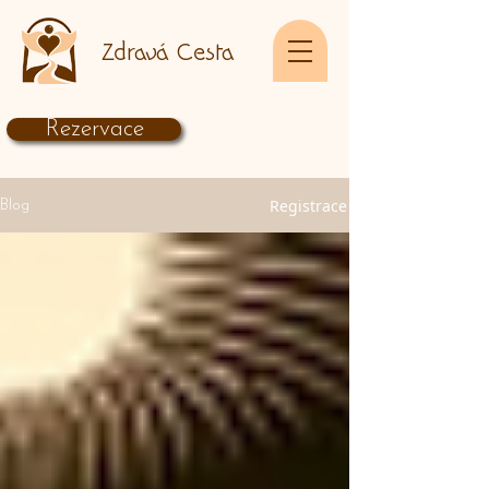
Zdravá Cesta
Rezervace
Registrace
Blog