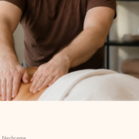
či. Nechceme