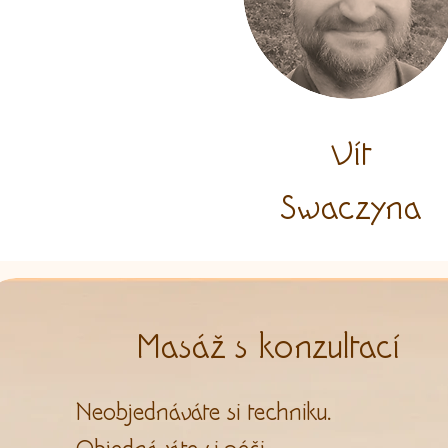
Vít
Swaczyna
Masáž s konzultací
Neobjednáváte si techniku.