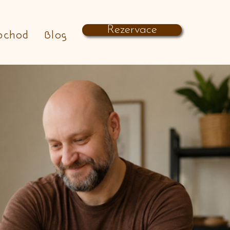
Rezervace
bchod
Blog