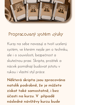
Propracovaný systém výuky
Kurzy na sebe navazují a tvoří ucelený
systém, ve kterém nejde jen o techniku,
ale i o souvislosti, bezpečnost a
skutečnou praxi. Skripta, prožitek a
nácvik pomáhají budovat jistotu v
rukou i vlastní styl práce.
Některá skripta jsou zpracována
natolik podrobně, že je můžete
získat také samostatně, i bez
účasti na kurzu. V případě
následné návštěvy kurzu bude