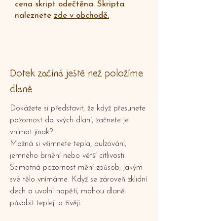
cena skript odečtěna. Skripta
naleznete
zde v obchodě.
Dotek začíná ještě než položíme
dlaně
Dokážete si představit, že když přesunete
pozornost do svých dlaní, začnete je
vnímat jinak?
Možná si všimnete tepla, pulzování,
jemného brnění nebo větší citlivosti.
Samotná pozornost mění způsob, jakým
své tělo vnímáme. Když se zároveň zklidní
dech a uvolní napětí, mohou dlaně
působit tepleji a živěji.