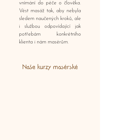
vnímání do péče o člověka.
Vést masáž tak, aby nebyla
sledem naučených kroků, ale
i službou odpovídající jak
potřebám konkrétního
klienta i nám masérům.
Naše kurzy masérské