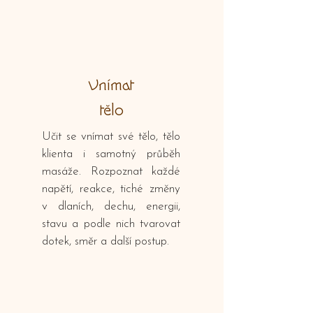
Vnímat
tělo
Učit se vnímat své tělo, tělo
klienta i samotný průběh
masáže. Rozpoznat každé
napětí, reakce, tiché změny
v dlaních, dechu, energii,
stavu a podle nich tvarovat
dotek, směr a další postup.