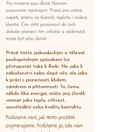
Pro maséra jsou dlaně hlavním
pracovním nástrojem. Právě jimi vnímá
napětí, změny ve tkáních, teplotu i reakce
klienta. Čím větší pozornost do nich
dokáže přenést, tím citlivější a vědomější
může být jeho dotek.
Právě tímto jednoduchým a tělesně
pochopitelným způsobem lze
přistupovat také k Reiki. Ne jako k
náboženství nebo slepé víře, ale jako
k práci s pozorností, klidem,
záměrem a přítomností. To, čemu
někdo říká energie, může jiný člověk
vnímat jako teplo, citlivost,
soustředění nebo kvalitu kontaktu.
Podstatné není, jak tento prožitek
pojmenujeme. Podstatné je, zda nám