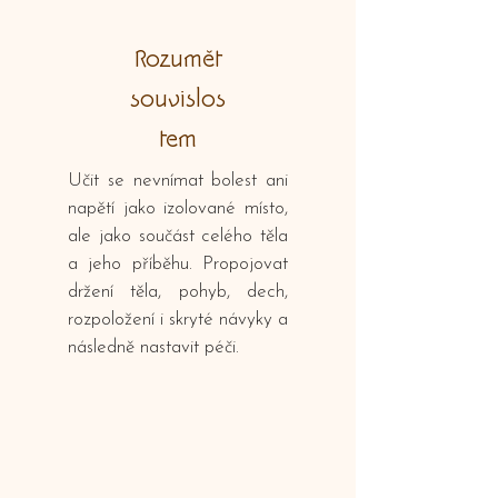
Rozumět
souvislos
tem
Učit se nevnímat bolest ani
napětí jako izolované místo,
ale jako součást celého těla
a jeho příběhu. Propojovat
držení těla, pohyb, dech,
rozpoložení i skryté návyky a
následně nastavit péči.