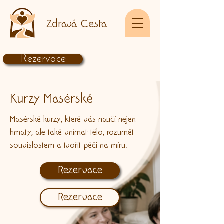
Zdravá Cesta
Rezervace
Kurzy Masérské
Masérské kurzy, které vás naučí nejen
hmaty, ale také vnímat tělo, rozumět
souvislostem a tvořit péči na míru.
Rezervace
Rezervace