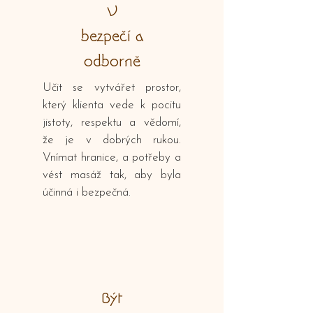
V
bezpečí a
odborně
Učit se vytvářet prostor,
který klienta vede k pocitu
jistoty, respektu a vědomí,
že je v dobrých rukou.
Vnímat hranice, a potřeby a
vést masáž tak, aby byla
účinná i bezpečná.
Být