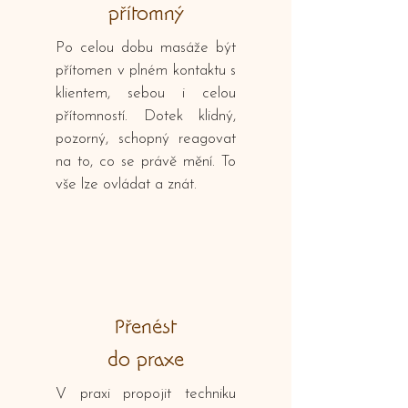
přítomný
Po celou dobu masáže být
přítomen v plném kontaktu s
klientem, sebou i celou
přítomností. Dotek klidný,
pozorný, schopný reagovat
na to, co se právě mění. To
vše lze ovládat a znát.
Přenést
do praxe
V praxi propojit techniku