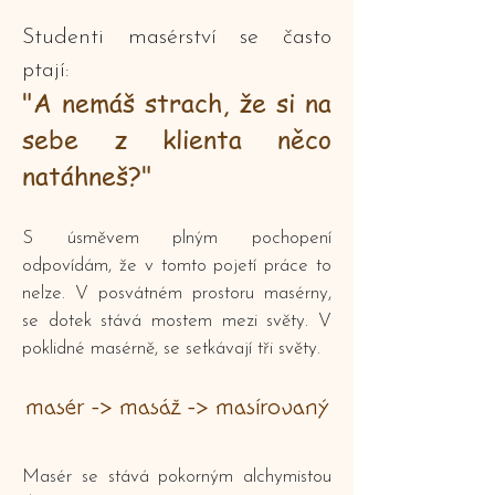
Studenti masérství se často
ptají:
"A nemáš strach, že si na
sebe z klienta něco
natáhneš?"
S úsměvem plným pochopení
odpovídám, že v tomto pojetí práce to
nelze. V posvátném prostoru masérny,
se dotek stává mostem mezi světy. V
poklidné masérně, se setkávají tři světy.
masér -> masáž -> masírovaný
Masér se stává pokorným alchymistou