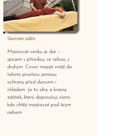
Sluncem zalito
Masírovat venku je dar –
spojení s přírodou, se sebou, s
druhým. Cover masáž vnáší do
tohoto prostoru jemnou
ochranu před sluncem i
chladem. Je to silný a krásný
zážitek, který doporučuji všem,
kdo chtějí masírovat pod širým
nebem.