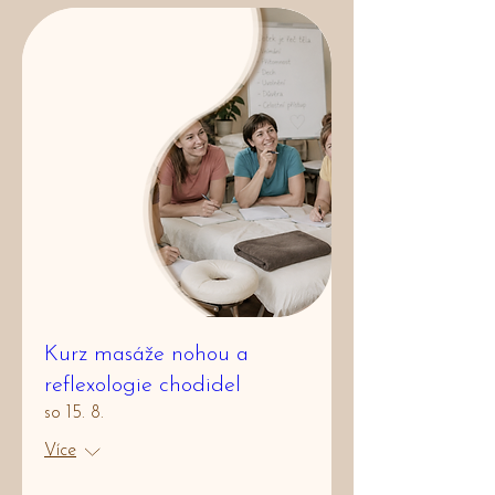
Kurz masáže nohou a
reflexologie chodidel
so 15. 8.
Více