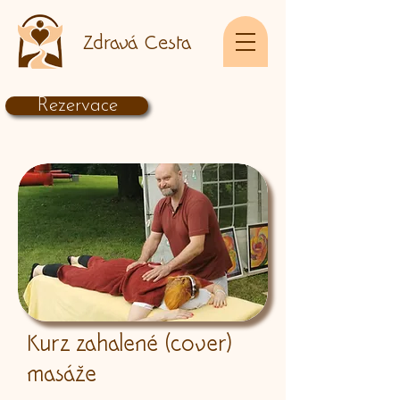
Zdravá Cesta
Rezervace
Kurz zahalené (cover)
masáže