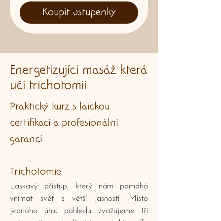
Koupit vstupenky
Energetizující masáž která
učí trichotomii
Praktický kurz s laickou
certifikací a profesionální
garancí
Trichotomie
Laskavý přístup, který nám pomáhá
vnímat svět s větší jasností. Místo
jednoho úhlu pohledu zvažujeme tři