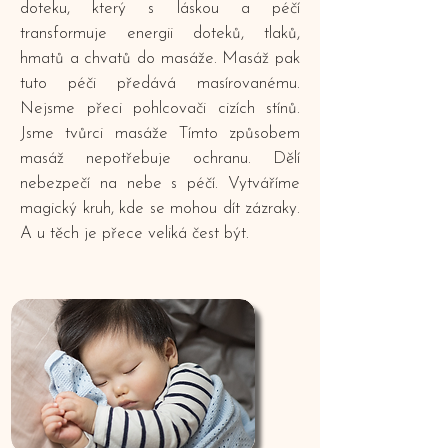
doteku, který s láskou a péčí
transformuje energii doteků, tlaků,
hmatů a chvatů do masáže. Masáž pak
tuto péči předává masírovanému.
Nejsme přeci pohlcovači cizích stínů.
Jsme tvůrci masáže Tímto způsobem
masáž nepotřebuje ochranu. Dělí
nebezpečí na nebe s péčí. Vytváříme
magický kruh, kde se mohou dít zázraky.
A u těch je přece veliká čest být.