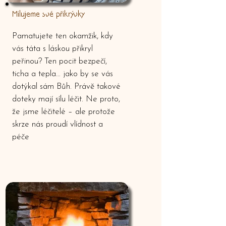
Milujeme své přikrývky
Pamatujete ten okamžik, kdy
vás táta s láskou přikryl
peřinou? Ten pocit bezpečí,
ticha a tepla… jako by se vás
dotýkal sám Bůh. Právě takové
doteky mají sílu léčit. Ne proto,
že jsme léčitelé – ale protože
skrze nás proudí vlídnost a
péče