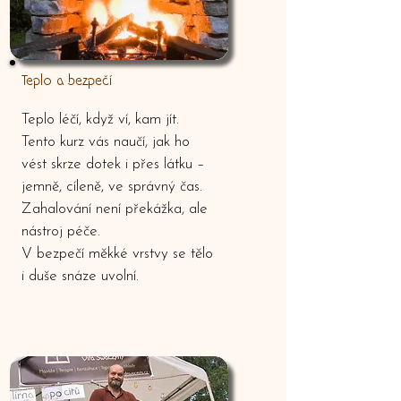
Teplo a bezpečí
Teplo léčí, když ví, kam jít.
Tento kurz vás naučí, jak ho
vést skrze dotek i přes látku –
jemně, cíleně, ve správný čas.
Zahalování není překážka, ale
nástroj péče.
V bezpečí měkké vrstvy se tělo
i duše snáze uvolní.