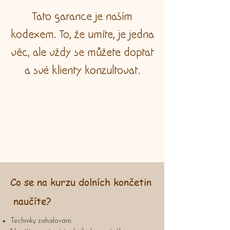
Tato garance je naším
kodexem. To, že umíte, je jedna
věc, ale vždy se můžete doptat
a své klienty konzultovat.
Co se na kurzu dolních končetin
naučíte?
Techniky zahalování: