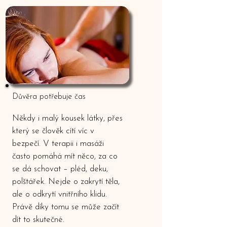
Důvěra potřebuje čas
Někdy i malý kousek látky, přes
který se člověk cítí víc v
bezpečí. V terapii i masáži
často pomáhá mít něco, za co
se dá schovat – pléd, deku,
polštářek. Nejde o zakrytí těla,
ale o odkrytí vnitřního klidu.
Právě díky tomu se může začít
dít to skutečné.