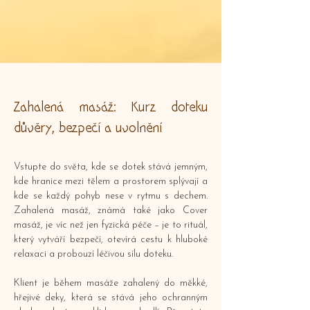
Zahalená masáž: Kurz doteku
důvěry, bezpečí a uvolnění
Vstupte do světa, kde se dotek stává jemným,
kde hranice mezi tělem a prostorem splývají a
kde se každý pohyb nese v rytmu s dechem.
Zahalená masáž, známá také jako Cover
masáž, je víc než jen fyzická péče – je to rituál,
který vytváří bezpečí, otevírá cestu k hluboké
relaxaci a probouzí léčivou sílu doteku.
Klient je během masáže zahalený do měkké,
hřejivé deky, která se stává jeho ochranným