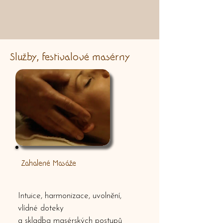
Služby, festivalové masérny
Zahalené Masáže
Intuice, harmonizace, uvolnění,
vlídné doteky
a skladba masérských postupů