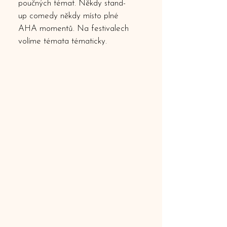
poučných témat. Někdy stand-
up comedy někdy místo plné
AHA momentů. Na festivalech
volíme témata tématicky.