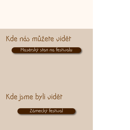
Kde nás můžete vidět
Masérský stan na festivalu
Kde jsme byli vidět
Zámecký festival