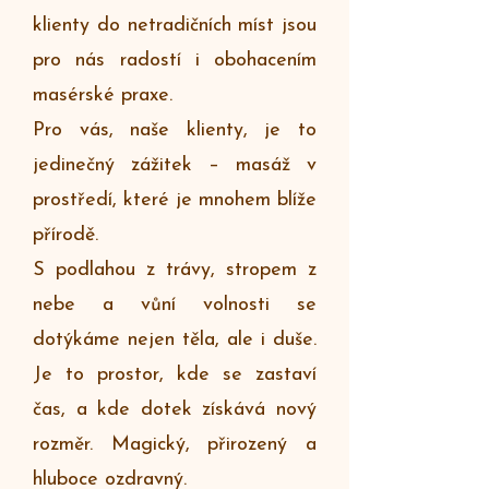
klienty do netradičních míst jsou
pro nás radostí i obohacením
masérské praxe.
Pro vás, naše klienty, je to
jedinečný zážitek – masáž v
prostředí, které je mnohem blíže
přírodě.
S podlahou z trávy, stropem z
nebe a vůní volnosti se
dotýkáme nejen těla, ale i duše.
Je to prostor, kde se zastaví
čas, a kde dotek získává nový
rozměr. Magický, přirozený a
hluboce ozdravný.