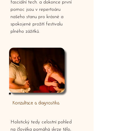
fasciální tech. a dokonce první
pomoc jsou v repertoáru
našeho stanu
pro krásné a
spokojené prožití festivalu
plného zážitků.
Konzultace a diagnostika
Holistický tedy celostní pohled
na člověka pomáhá skrze tělo,