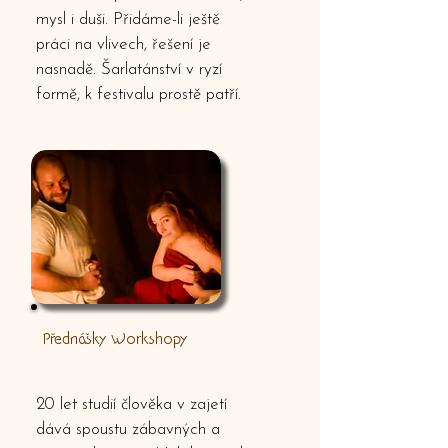
mysl i duši. Přidáme-li ještě
práci na vlivech, řešení je
nasnadě. Šarlatánství v ryzí
formě, k festivalu prostě patří.
Přednášky Workshopy
20 let studií člověka v zajetí
dává spoustu zábavných a