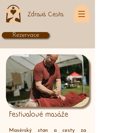
Zdravá Cesta
Rezervace
Festivalové masáže
Masérský stan a cesty za