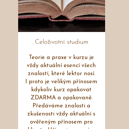
Celoživotní studium
Teorie a praxe v kurzu je
vždy aktuální esencí všech
znalostí, které lektor nosí.
I proto je velikým přínosem
kdykoliv kurz opakovat
ZDARMA a opakovaně.
Předáváme znalosti a
zkušenosti vždy aktuální s
ověřeným přínosem pro