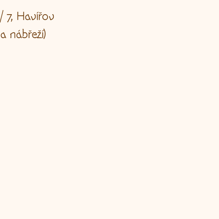
/ 7, Havířov
na nábřeží)