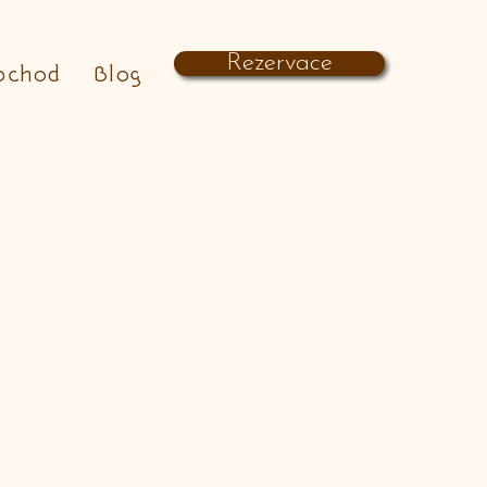
Rezervace
bchod
Blog