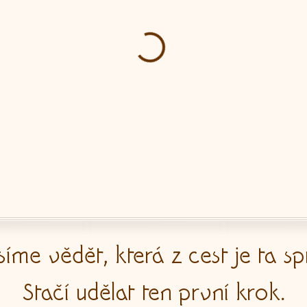
me vědět, která z cest je ta s
Stačí udělat ten první krok.