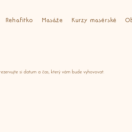
Rehafitko
Masáže
Kurzy masérské
O
arezervujte si datum a čas, který vám bude vyhovovat.