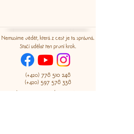
Nemusíme vědět, která z cest je ta správná.
Stačí udělat ten první krok.
778 510 248
(+420)
597 578 338
(+420)
​​Chopinova 103 / 7, Havířov
(vchod z ulice na nábřeží)