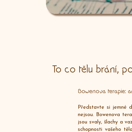
To co tělu brání, 
Bowenova terapie: a
Představte si jemné d
nejsou. Bowenova tera
jsou svaly, šlachy a v
schopnosti vašeho těl