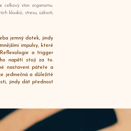
je celkový stav organismu.
ích kloubů, stresu, úzkosti,
eba jemný dotek, jindy
mnějšími impulsy, které
Reflexologie a trigger
ho napětí stojí za to.
vné nastavení páteře a
je jedinečná a důležité
sti, jindy dát přednost