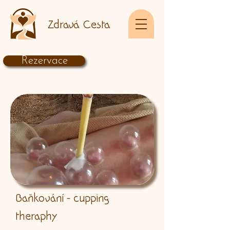
Zdravá Cesta
Rezervace
Baňkování - cupping
theraphy