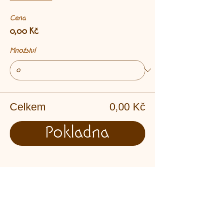
Cena
0,00 Kč
Množství
Celkem
0,00 Kč
Pokladna
Sdílet událost