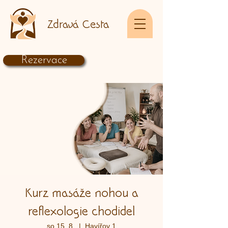
Zdravá Cesta
Rezervace
Kurz masáže nohou a
reflexologie chodidel
so 15. 8.
  |  
Havířov 1