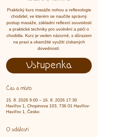
Praktický kurz masáže nohou a reflexologie
chodidel, ve kterém se naučíte správný
postup masáže, základní reflexní souvislosti
a praktické techniky pro uvolnění a péči o
chodidla. Kurz je veden názorně, s důrazem
na praxi a okamžité využití získaných
dovedností.
Vstupenka
Čas a místo
15. 8. 2026 9:00 – 16. 8. 2026 17:30
Havířov 1, Chopinova 103, 736 01 Havířov-
Havířov 1, Česko
O události