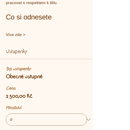
pracovat s respektem k tělu.
Co si odnesete
Více zde >
Vstupenky
Typ vstupenky
Obecné vstupné
Cena
2 500,00 Kč
Množství