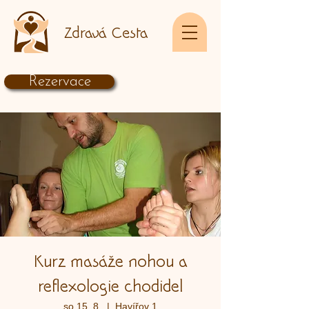
Zdravá Cesta
Rezervace
Kurz masáže nohou a
reflexologie chodidel
so 15. 8.
  |  
Havířov 1