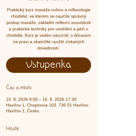
Praktický kurz masáže nohou a reflexologie
chodidel, ve kterém se naučíte správný
postup masáže, základní reflexní souvislosti
a praktické techniky pro uvolnění a péči o
chodidla. Kurz je veden názorně, s důrazem
na praxi a okamžité využití získaných
dovedností.
Vstupenka
Čas a místo
15. 8. 2026 9:00 – 16. 8. 2026 17:30
Havířov 1, Chopinova 103, 736 01 Havířov-
Havířov 1, Česko
Hosté