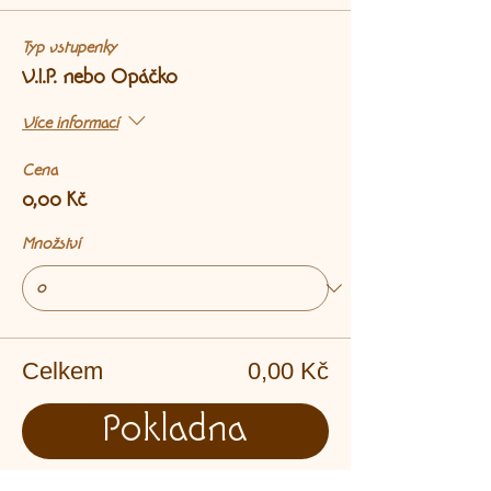
Typ vstupenky
V.I.P. nebo Opáčko
Více informací
Cena
0,00 Kč
Množství
Celkem
0,00 Kč
Pokladna