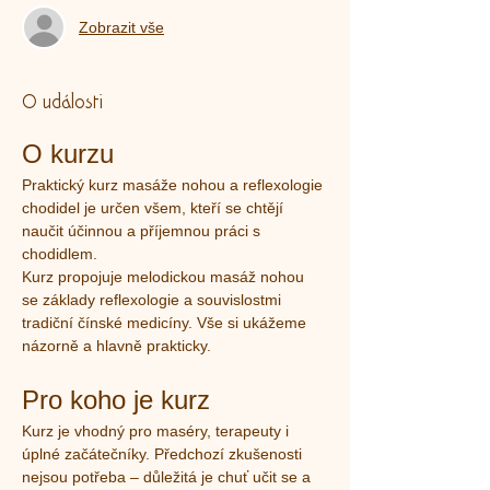
Zobrazit vše
O události
O kurzu
Praktický kurz masáže nohou a reflexologie 
chodidel je určen všem, kteří se chtějí 
naučit účinnou a příjemnou práci s 
chodidlem.
Kurz propojuje melodickou masáž nohou 
se základy reflexologie a souvislostmi 
tradiční čínské medicíny. Vše si ukážeme 
názorně a hlavně prakticky.
Pro koho je kurz
Kurz je vhodný pro maséry, terapeuty i 
úplné začátečníky. Předchozí zkušenosti 
nejsou potřeba – důležitá je chuť učit se a 