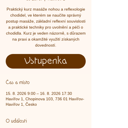
Praktický kurz masáže nohou a reflexologie
chodidel, ve kterém se naučíte správný
postup masáže, základní reflexní souvislosti
a praktické techniky pro uvolnění a péči o
chodidla. Kurz je veden názorně, s důrazem
na praxi a okamžité využití získaných
dovedností.
Vstupenka
Čas a místo
15. 8. 2026 9:00 – 16. 8. 2026 17:30
Havířov 1, Chopinova 103, 736 01 Havířov-
Havířov 1, Česko
O události