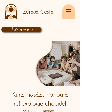
Zdravá Cesta
Rezervace
Kurz masáže nohou a
reflexologie chodidel
so 15. 8.
  |  
Havířov 1