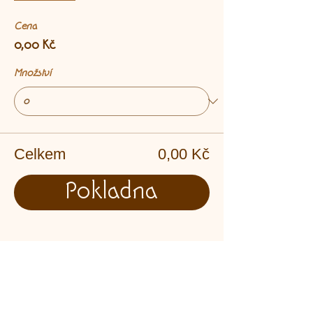
Cena
0,00 Kč
Množství
Celkem
0,00 Kč
Pokladna
Sdílet událost