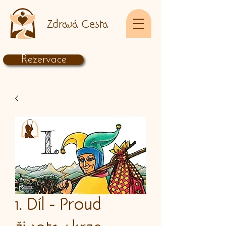
Zdravá Cesta
Rezervace
1. Díl - Proud