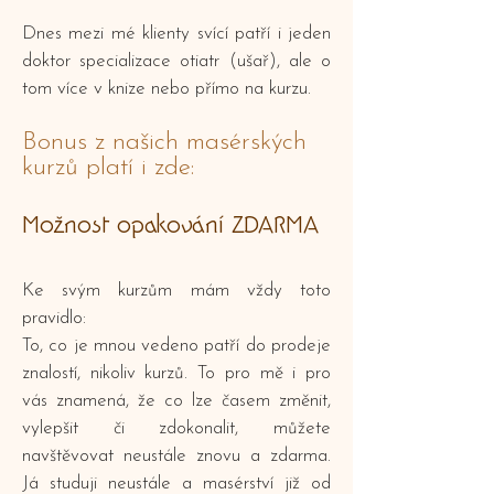
Dnes mezi mé klienty svící patří i jeden
doktor specializace otiatr (ušař), ale o
tom více v knize nebo přímo na kurzu.
Bonus z našich masérských
kurzů platí i zde:
Možnost opakování ZDARMA
Ke svým kurzům mám vždy toto
pravidlo:
To, co je mnou vedeno patří do prodeje
znalostí, nikoliv kurzů. To pro mě i pro
vás znamená, že co lze časem změnit,
vylepšit či zdokonalit, můžete
navštěvovat neustále znovu a zdarma.
Já studuji neustále a masérství již od