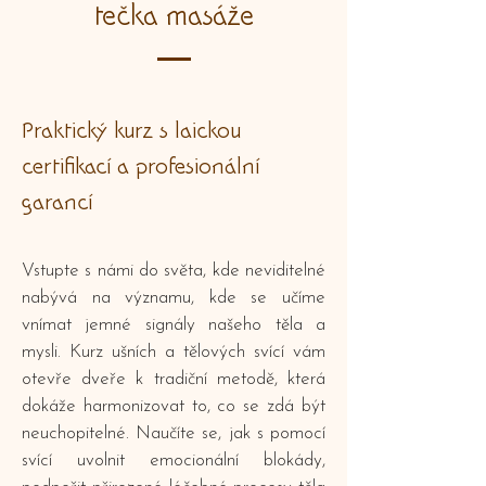
tečka masáže
Praktický kurz s laickou
certifikací a profesionální
garancí
Vstupte s námi do světa, kde neviditelné
nabývá na významu, kde se učíme
vnímat jemné signály našeho těla a
mysli. Kurz ušních a tělových svící vám
otevře dveře k tradiční metodě, která
dokáže harmonizovat to, co se zdá být
neuchopitelné. Naučíte se, jak s pomocí
svící uvolnit emocionální blokády,